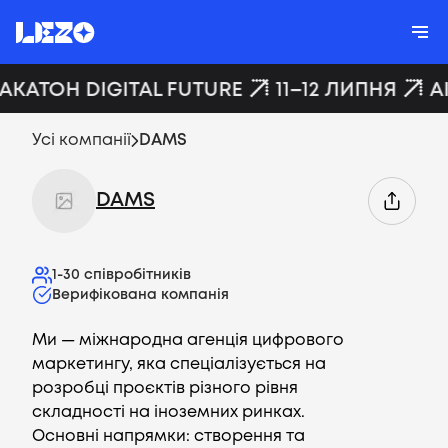
ХАКАТОН DIGITAL FUTURE
11–12 ЛИПНЯ
A
Усі компанії
DAMS
DAMS
1-30
співробітників
Верифікована компанія
Ми — міжнародна агенція цифрового
маркетингу, яка спеціалізується на
розробці проєктів різного рівня
складності на іноземних ринках.
Основні напрямки: створення та