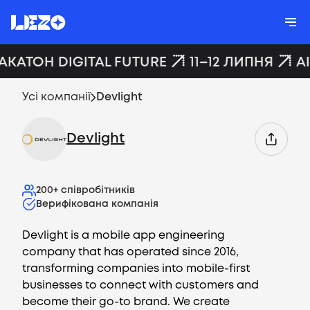
АКАТОН DIGITAL FUTURE
11–12 ЛИПНЯ
A
Усі компанії
Devlight
Devlight
200+
співробітників
Верифікована компанія
Devlight is a mobile app engineering
company that has operated since 2016,
transforming companies into mobile-first
businesses to connect with customers and
become their go-to brand. We create