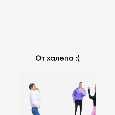
От халепа :(