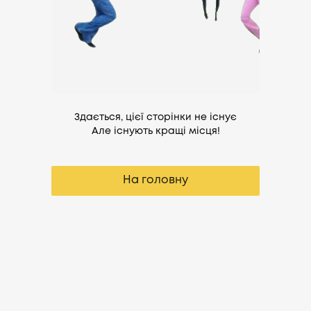
Здається, цієї сторінки не існує
Але існують кращі місця!
На головну