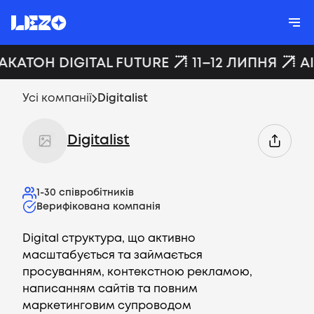
ХАКАТОН DIGITAL FUTURE
11–12 ЛИПНЯ
A
Усі компанії
Digitalist
Digitalist
1-30
співробітників
Верифікована компанія
Digital структура, що активно
масштабується та займається
просуванням, контекстною рекламою,
написанням сайтів та повним
маркетинговим супроводом