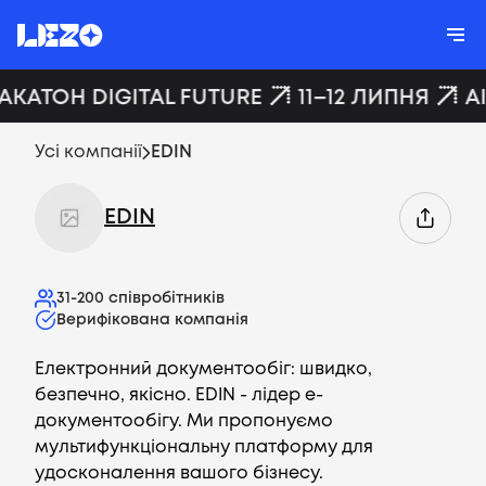
ХАКАТОН DIGITAL FUTURE
11–12 ЛИПНЯ
A
Усі компанії
EDIN
EDIN
31-200
співробітників
Верифікована компанія
Електронний документообіг: швидко,
безпечно, якісно. EDIN - лідер е-
документообігу. Ми пропонуємо
мультифункціональну платформу для
удосконалення вашого бізнесу.