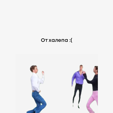
От халепа :(