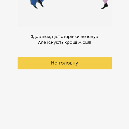
Здається, цієї сторінки не існує
Але існують кращі місця!
На головну