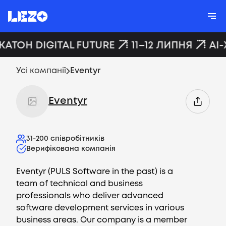
КАТОН DIGITAL FUTURE
11–12 ЛИПНЯ
AI-
Усі компанії
Eventyr
Eventyr
31-200
співробітників
Верифікована компанія
Eventyr (PULS Software in the past) is a
team of technical and business
professionals who deliver advanced
software development services in various
business areas. Our company is a member