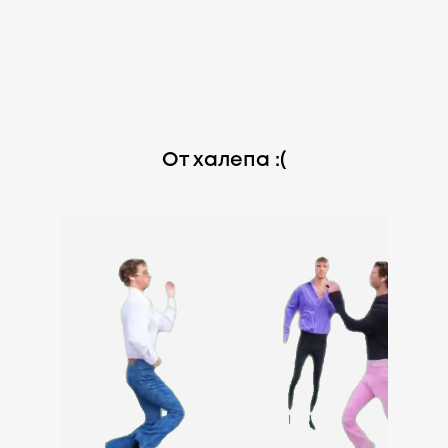
От халепа :(