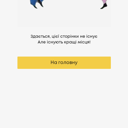
Здається, цієї сторінки не існує
Але існують кращі місця!
На головну