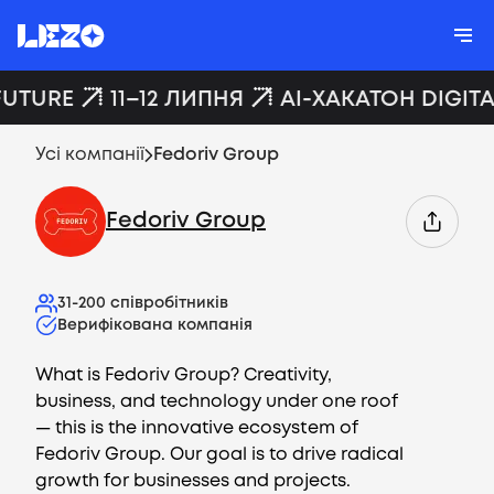
FUTURE
11–12 ЛИПНЯ
AI-ХАКАТОН DIGITA
Усі компанії
Fedoriv Group
Fedoriv Group
31-200
співробітників
Верифікована компанія
What is Fedoriv Group? Creativity,
business, and technology under one roof
— this is the innovative ecosystem of
Fedoriv Group. Our goal is to drive radical
growth for businesses and projects.