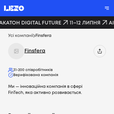
АКАТОН DIGITAL FUTURE
11–12 ЛИПНЯ
A
Усі компанії
Finsfera
Finsfera
31-200
співробітників
Верифікована компанія
Ми — інноваційна компанія в сфері
FinTech, яка активно розвивається.
Вакансії