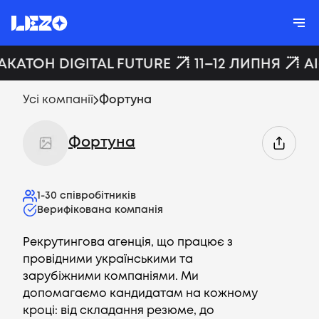
АКАТОН DIGITAL FUTURE
11–12 ЛИПНЯ
A
Усі компанії
Фортуна
Фортуна
1-30
співробітників
Верифікована компанія
Рекрутингова агенція, що працює з
провідними українськими та
зарубіжними компаніями. Ми
допомагаємо кандидатам на кожному
кроці: від складання резюме, до