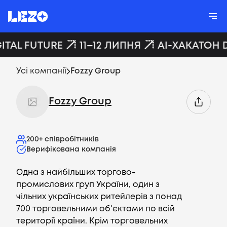
ITAL FUTURE
11–12 ЛИПНЯ
AI-ХАКАТОН D
Усі компанії
Fozzy Group
Fozzy Group
200+
співробітників
Верифікована компанія
Одна з найбільших торгово-
промислових груп України, один з
чільних українських ритейлерів з понад
700 торговельними об'єктами по всій
території країни. Крім торговельних