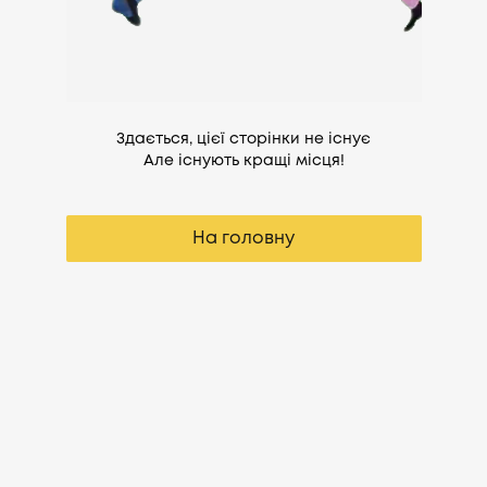
Здається, цієї сторінки не існує
Але існують кращі місця!
На головну