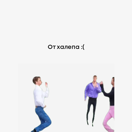
От халепа :(