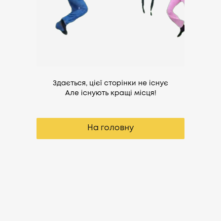
Здається, цієї сторінки не існує
Але існують кращі місця!
На головну