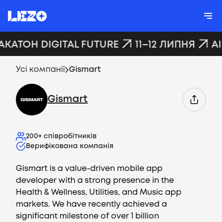
АКАТОН DIGITAL FUTURE
11–12 ЛИПНЯ
A
Усі компанії
Gismart
Gismart
200+
співробітників
Верифікована компанія
Gismart is a value-driven mobile app
developer with a strong presence in the
Health & Wellness, Utilities, and Music app
markets. We have recently achieved a
significant milestone of over 1 billion