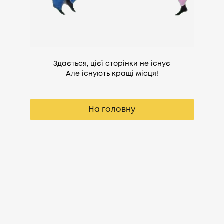
Здається, цієї сторінки не існує
Але існують кращі місця!
На головну