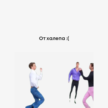
От халепа :(