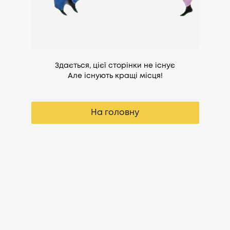
Здається, цієї сторінки не існує
Але існують кращі місця!
На головну