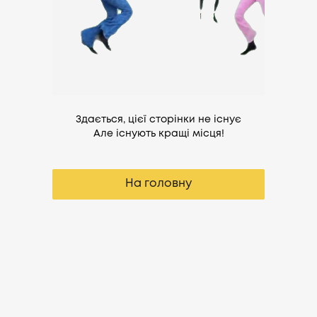
Здається, цієї сторінки не існує
Але існують кращі місця!
На головну