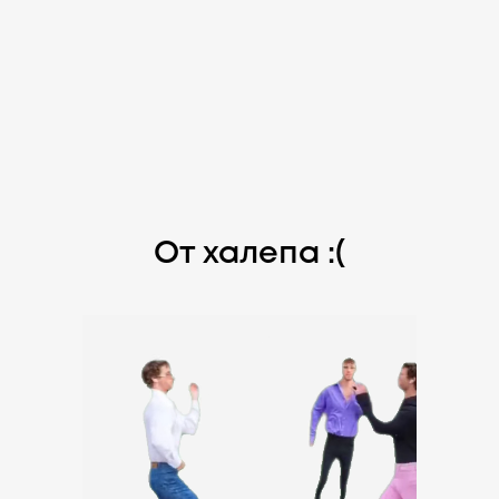
От халепа :(