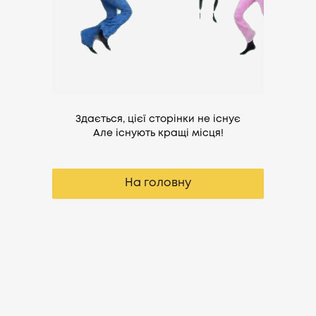
Здається, цієї сторінки не існує
Але існують кращі місця!
На головну