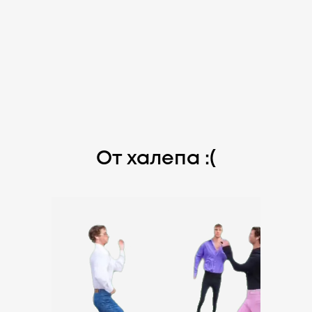
От халепа :(