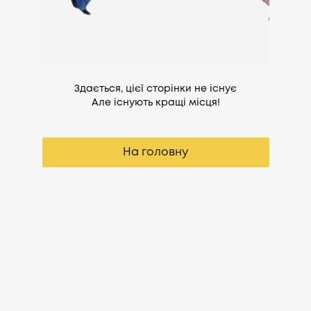
Здається, цієї сторінки не існує
Але існують кращі місця!
На головну