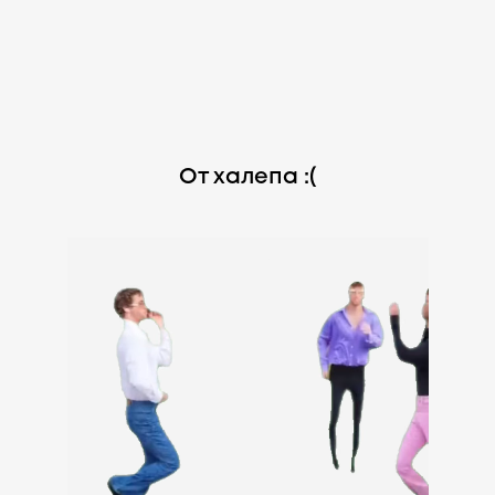
От халепа :(