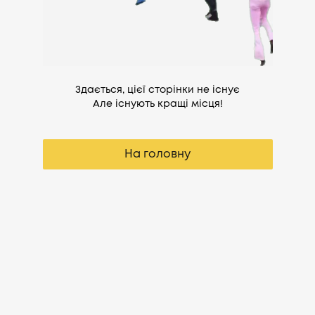
Здається, цієї сторінки не існує
Але існують кращі місця!
На головну