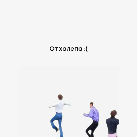
От халепа :(