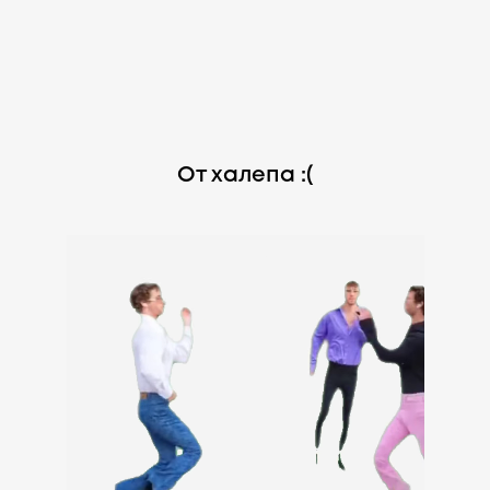
От халепа :(