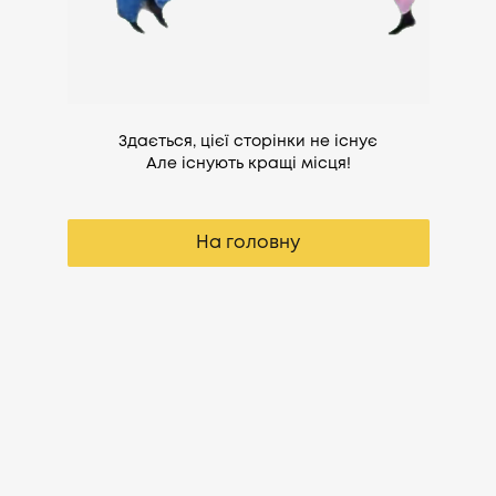
Здається, цієї сторінки не існує
Але існують кращі місця!
На головну