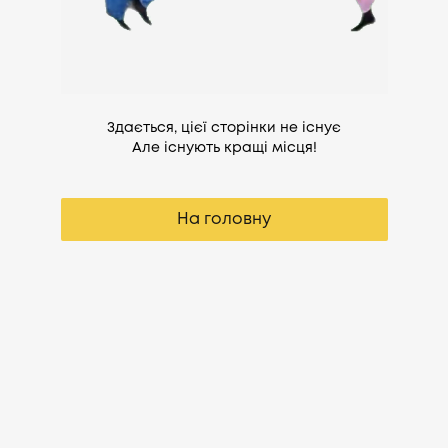
Здається, цієї сторінки не існує
Але існують кращі місця!
На головну