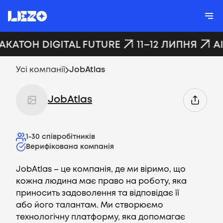
ХАКАТОН DIGITAL FUTURE
11–12 ЛИПНЯ
A
Усі компанії
JobAtlas
JobAtlas
1-30
співробітників
Верифікована компанія
JobAtlas – це компанія, де ми віримо, що
кожна людина має право на роботу, яка
приносить задоволення та відповідає її
або його талантам. Ми створюємо
технологічну платформу, яка допомагає