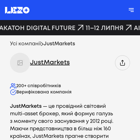
ХАКАТОН DIGITAL FUTURE
11–12 ЛИПНЯ
A
Усі компанії
JustMarkets
JustMarkets
200+
співробітників
Верифікована компанія
JustMarkets
— це провідний світовий
multi-asset брокер, який формує галузь
з моменту свого заснування у 2012 році.
Маючи представництва в більш ніж 160
країнах, JustMarkets прагне створити