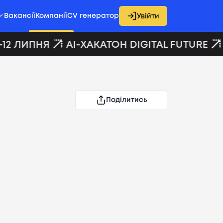
Вакансії
Компанії
CV генератор
Увійти
–12 ЛИПНЯ
AI-ХАКАТОН DIGITAL FUTURE
Поділитись