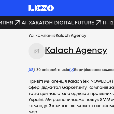
ИПНЯ
AI-ХАКАТОН DIGITAL FUTURE
11–12
Усі компанії
Kalach Agency
Kalach Agency
1-30
співробітників
Верифікована компа
Привіт! Ми агенція Kalach (ex. NOWEDO) 
сфері діджитал маркетингу. Компанія за
та за цей час стала однією з провідних 
Україні. Ми розпочинаємо пошук SMM 
команду. З компанією можете ознайоми
мер...