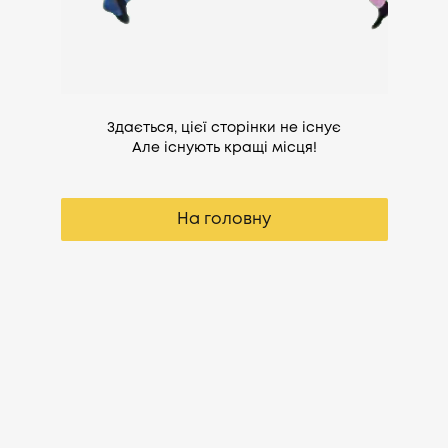
Здається, цієї сторінки не існує
Але існують кращі місця!
На головну