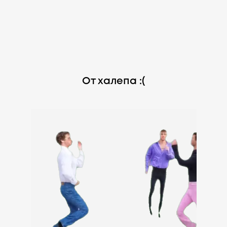
От халепа :(