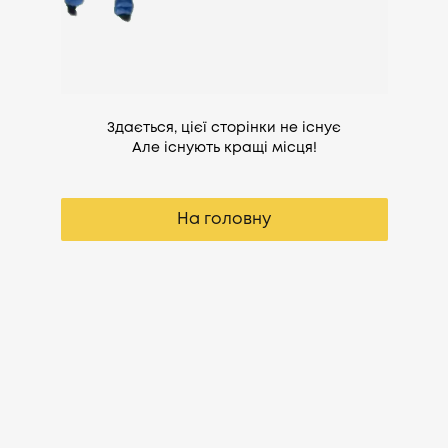
Здається, цієї сторінки не існує
Але існують кращі місця!
На головну