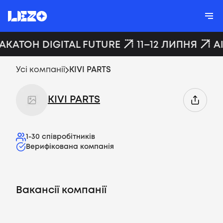
ХАКАТОН DIGITAL FUTURE
11–12 ЛИПНЯ
A
Усі компанії
KIVI PARTS
KIVI PARTS
1-30
співробітників
Верифікована компанія
Вакансії компанії
Вакансії