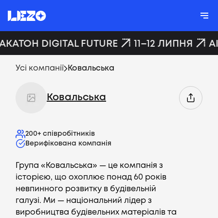
ХАКАТОН DIGITAL FUTURE
11–12 ЛИПНЯ
A
Усі компанії
Ковальська
Ковальська
200+
співробітників
Верифікована компанія
Група «Ковальська» — це компанія з
історією, що охоплює понад 60 років
невпинного розвитку в будівельній
галузі. Ми — національний лідер з
виробництва будівельних матеріалів та