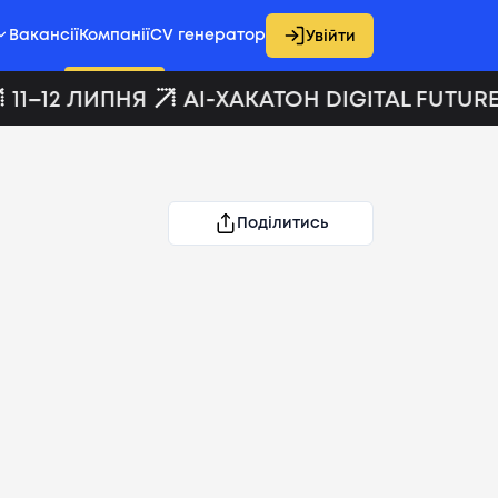
Вакансії
Компанії
CV генератор
Увійти
11–12 ЛИПНЯ
AI-ХАКАТОН DIGITAL FUTURE
Поділитись