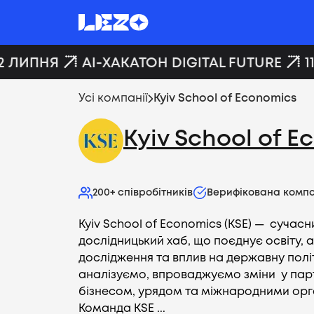
2 ЛИПНЯ
AI-ХАКАТОН DIGITAL FUTURE
11
Усі компанії
Kyiv School of Economics
Kyiv School of 
200+
співробітників
Верифікована компа
Kyiv School of Economics (KSE) — сучасн
дослідницький хаб, що поєднує освіту, а
дослідження та вплив на державну полі
аналізуємо, впроваджуємо зміни у парт
бізнесом, урядом та міжнародними орг
Команда KSE ...