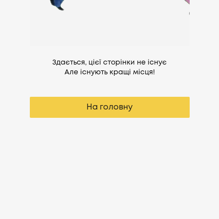
Здається, цієї сторінки не існує
Але існують кращі місця!
На головну