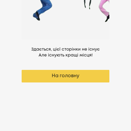
Здається, цієї сторінки не існує
Але існують кращі місця!
На головну