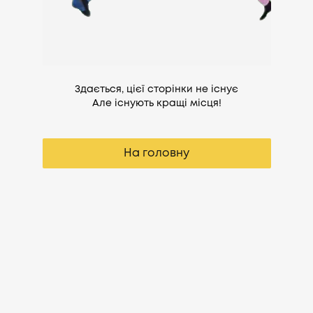
Здається, цієї сторінки не існує
Але існують кращі місця!
На головну