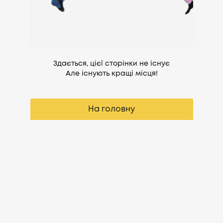
Здається, цієї сторінки не існує
Але існують кращі місця!
На головну