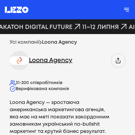
АКАТОН DIGITAL FUTURE
11–12 ЛИПНЯ
A
Усі компанії
Loona Agency
Loona Agency
31-200
співробітників
Верифікована компанія
Loona Agency — зростаюча
американська маркетингова агенція,
яка має на меті показати закордонним
замовникам український no-bullshit
маркетинг та крутий бізнес результат.