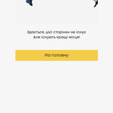
Здається, цієї сторінки не існує
Але існують кращі місця!
На головну