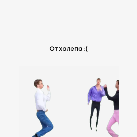
От халепа :(