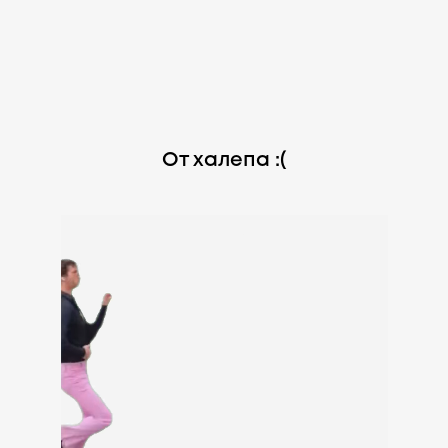
От халепа :(