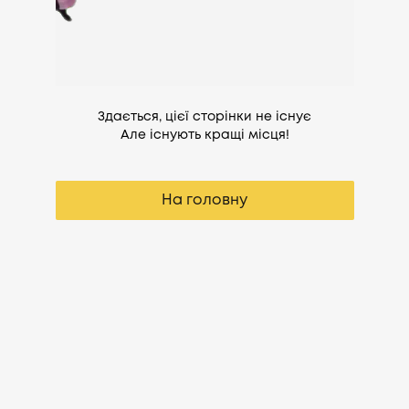
Здається, цієї сторінки не існує
Але існують кращі місця!
На головну