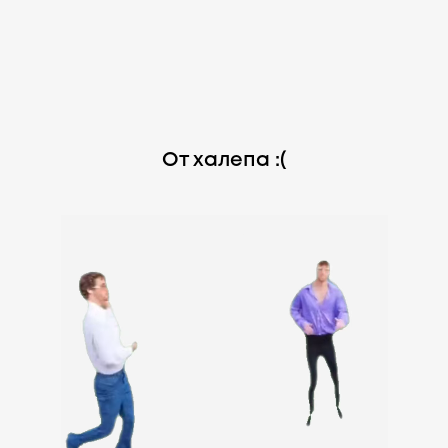
От халепа :(