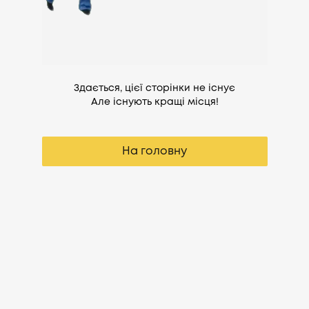
Здається, цієї сторінки не існує
Але існують кращі місця!
На головну