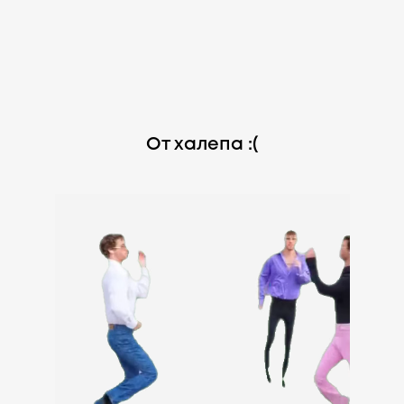
От халепа :(