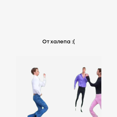
От халепа :(