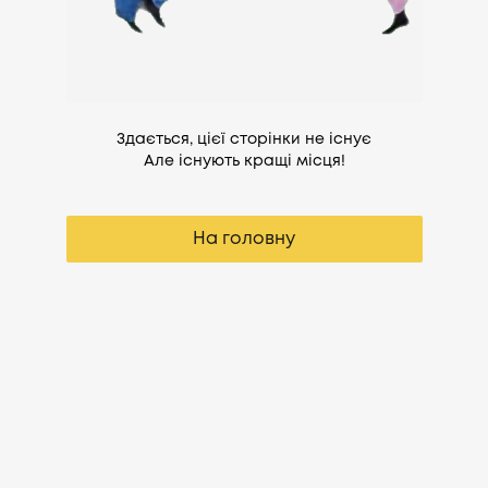
Здається, цієї сторінки не існує
Але існують кращі місця!
На головну