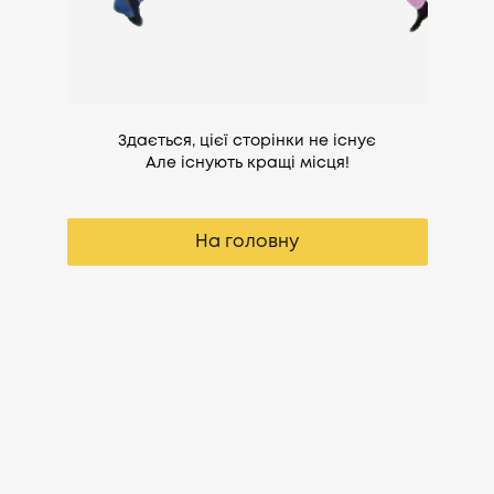
Здається, цієї сторінки не існує
Але існують кращі місця!
На головну