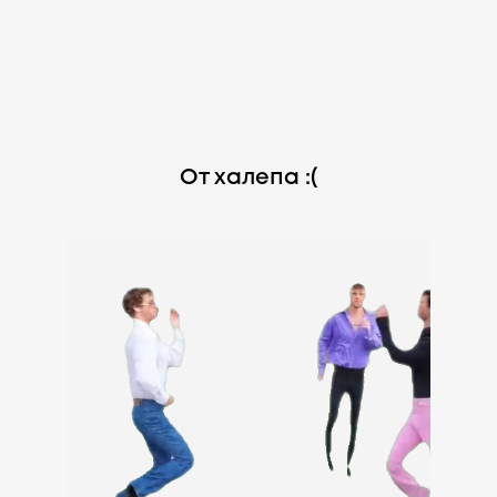
От халепа :(