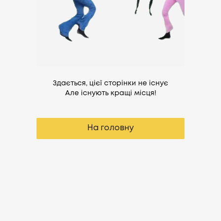
Здається, цієї сторінки не існує
Але існують кращі місця!
На головну