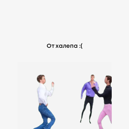
От халепа :(