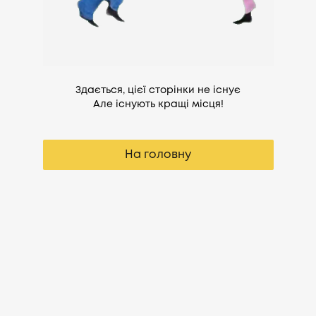
Здається, цієї сторінки не існує
Але існують кращі місця!
На головну