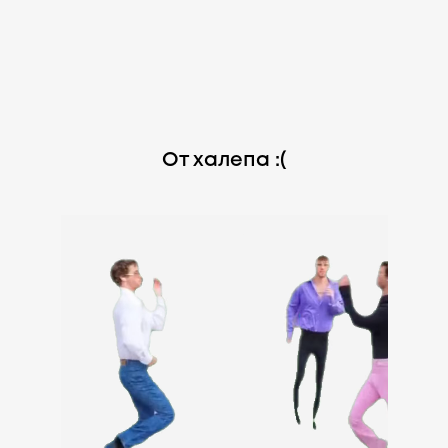
От халепа :(