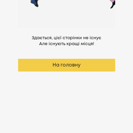
Здається, цієї сторінки не існує
Але існують кращі місця!
На головну