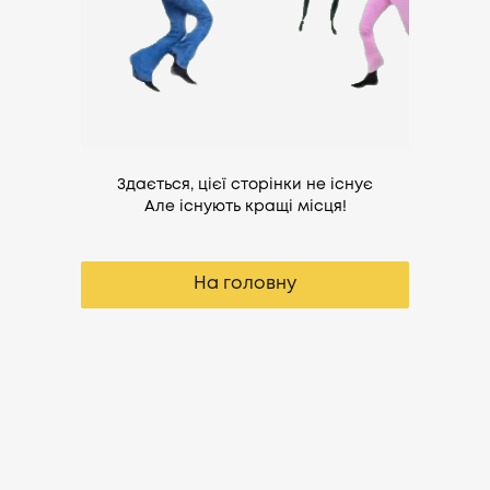
Здається, цієї сторінки не існує
Але існують кращі місця!
На головну