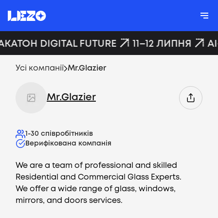
АКАТОН DIGITAL FUTURE
11–12 ЛИПНЯ
AI
Усі компанії
Mr.Glazier
Mr.Glazier
1-30
співробітників
Верифікована компанія
We are a team of professional and skilled
Residential and Commercial Glass Experts.
We offer a wide range of glass, windows,
mirrors, and doors services.