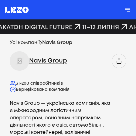
АКАТОН DIGITAL FUTURE
11–12 ЛИПНЯ
AI
Усі компанії
Navis Group
Navis Group
31-200
співробітників
Верифікована компанія
Navis Group — українська компанія, яка
є міжнародним логістичним
оператором, основним напрямком
діяльності якого є авіа, автомобільні,
морські контейнерні, залізничні