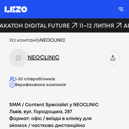
ХАКАТОН DIGITAL FUTURE
11–12 ЛИПНЯ
A
Усі компанії
NEOCLINIC
NEOCLINIC
1-30
співробітників
Верифікована компанія
SMM / Content Specialist у NEOCLINIC
Львів, вул. Городоцька, 287
Формат: офіс / виїзди в клініку для
зйомок / частково дистанційно