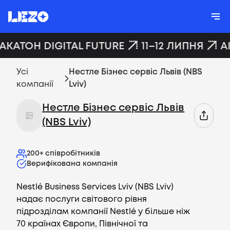
ХАКАТОН DIGITAL FUTURE
11–12 ЛИПНЯ
A
Усі
Нестле Бізнес сервіс Львів (NBS
компанії
Lviv)
Нестле Бізнес сервіс Львів
(NBS Lviv)
200+
співробітників
Верифікована компанія
Nestlé Business Services Lviv (NBS Lviv)
надає послуги світового рівня
підрозділам компанії Nestlé у більше ніж
70 країнах Європи, Північної та